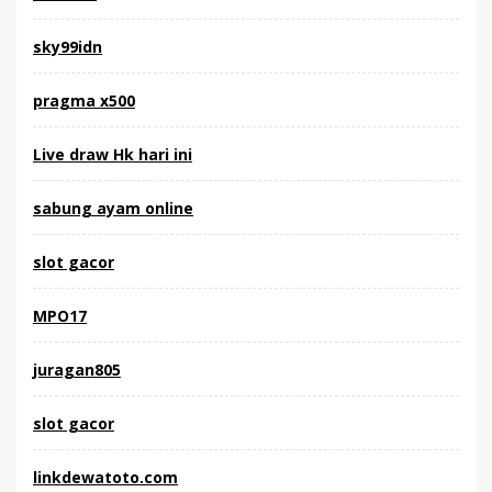
sky99idn
pragma x500
Live draw Hk hari ini
sabung ayam online
slot gacor
MPO17
juragan805
slot gacor
linkdewatoto.com