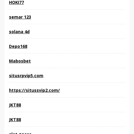
HOKI77
semar 123
solana 4d
Depo168
Mabosbet
situsrpvip5.com
https://situssvip2.com/
JKT88
JKT88