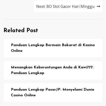
Next:
BO Slot Gacor Hari Minggu
Related Post
Panduan Lengkap Bermain Bakarat di Kasino
Online
Menangkan Keberuntungan Anda di Kawi777:
Panduan Lengkap
Panduan Lengkap PasarJP: Menyelami Dunia
Casino Online