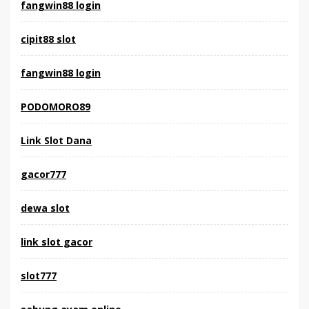
fangwin88 login
cipit88 slot
fangwin88 login
PODOMORO89
Link Slot Dana
gacor777
dewa slot
link slot gacor
slot777