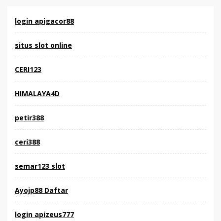
login apigacor88
situs slot online
CERI123
HIMALAYA4D
petir388
ceri388
semar123 slot
Ayojp88 Daftar
login apizeus777