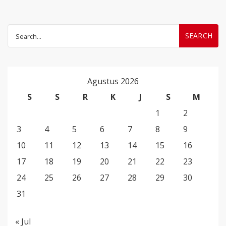
Search
for:
Agustus 2026
S
S
R
K
J
S
M
1
2
3
4
5
6
7
8
9
10
11
12
13
14
15
16
17
18
19
20
21
22
23
24
25
26
27
28
29
30
31
« Jul