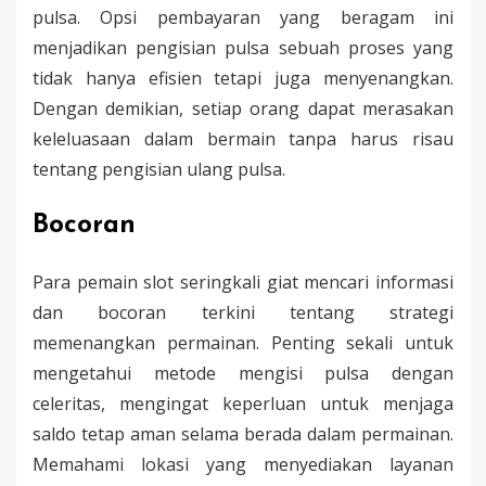
pulsa. Opsi pembayaran yang beragam ini
menjadikan pengisian pulsa sebuah proses yang
tidak hanya efisien tetapi juga menyenangkan.
Dengan demikian, setiap orang dapat merasakan
keleluasaan dalam bermain tanpa harus risau
tentang pengisian ulang pulsa.
Bocoran
Para pemain slot seringkali giat mencari informasi
dan bocoran terkini tentang strategi
memenangkan permainan. Penting sekali untuk
mengetahui metode mengisi pulsa dengan
celeritas, mengingat keperluan untuk menjaga
saldo tetap aman selama berada dalam permainan.
Memahami lokasi yang menyediakan layanan