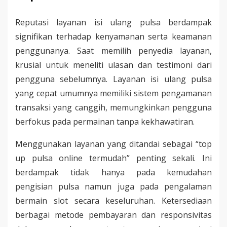
Reputasi layanan isi ulang pulsa berdampak
signifikan terhadap kenyamanan serta keamanan
penggunanya. Saat memilih penyedia layanan,
krusial untuk meneliti ulasan dan testimoni dari
pengguna sebelumnya. Layanan isi ulang pulsa
yang cepat umumnya memiliki sistem pengamanan
transaksi yang canggih, memungkinkan pengguna
berfokus pada permainan tanpa kekhawatiran.
Menggunakan layanan yang ditandai sebagai “top
up pulsa online termudah” penting sekali. Ini
berdampak tidak hanya pada kemudahan
pengisian pulsa namun juga pada pengalaman
bermain slot secara keseluruhan. Ketersediaan
berbagai metode pembayaran dan responsivitas