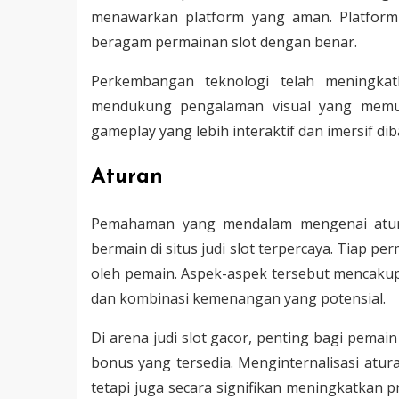
menawarkan platform yang aman. Platform
beragam permainan slot dengan benar.
Perkembangan teknologi telah meningkatk
mendukung pengalaman visual yang memuk
gameplay yang lebih interaktif dan imersif d
Aturan
Pemahaman yang mendalam mengenai atura
bermain di situs judi slot terpercaya. Tiap p
oleh pemain. Aspek-aspek tersebut mencak
dan kombinasi kemenangan yang potensial.
Di arena judi slot gacor, penting bagi pemai
bonus yang tersedia. Menginternalisasi atu
tetapi juga secara signifikan meningkatkan p