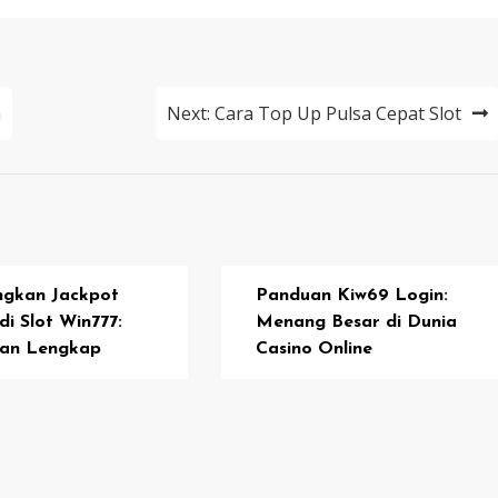
a
Next:
Cara Top Up Pulsa Cepat Slot
gkan Jackpot
Panduan Kiw69 Login:
di Slot Win777:
Menang Besar di Dunia
an Lengkap
Casino Online