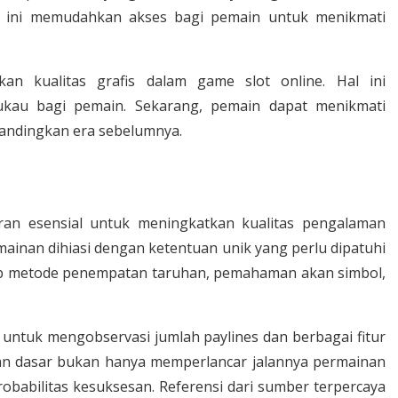
 ini memudahkan akses bagi pemain untuk menikmati
an kualitas grafis dalam game slot online. Hal ini
au bagi pemain. Sekarang, pemain dapat menikmati
ibandingkan era sebelumnya.
n esensial untuk meningkatkan kualitas pengalaman
ermainan dihiasi dengan ketentuan unik yang perlu dipatuhi
up metode penempatan taruhan, pemahaman akan simbol,
n untuk mengobservasi jumlah paylines dan berbagai fitur
ran dasar bukan hanya memperlancar jalannya permainan
robabilitas kesuksesan. Referensi dari sumber terpercaya