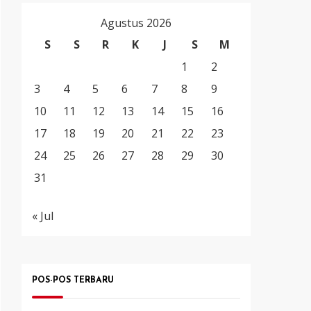
Agustus 2026
S
S
R
K
J
S
M
1
2
3
4
5
6
7
8
9
10
11
12
13
14
15
16
17
18
19
20
21
22
23
24
25
26
27
28
29
30
31
« Jul
POS-POS TERBARU