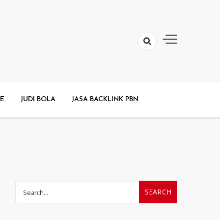
E
JUDI BOLA
JASA BACKLINK PBN
Search
for: