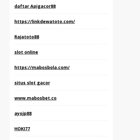
daftar Apigacor88
https://linkdewatoto.com/
Rajatoto88
slot online
https://mabosbola.com/
situs slot gacor
www.mabosbet.co
ayojp88
HOKI77