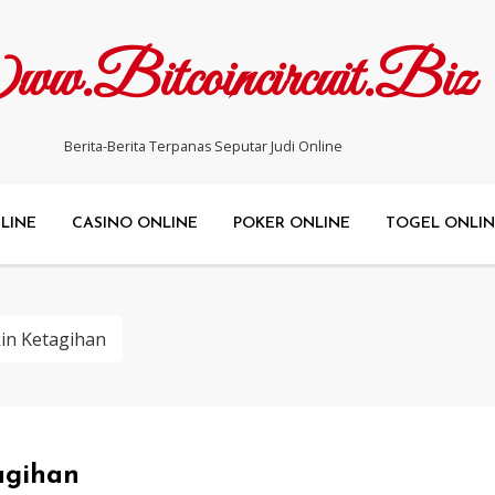
w.bitcoincircuit.biz
Berita-Berita Terpanas Seputar Judi Online
LINE
CASINO ONLINE
POKER ONLINE
TOGEL ONLIN
in Ketagihan
agihan