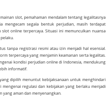
rmainan slot, pemahaman mendalam tentang legalitasnya
ia mengecam segala bentuk perjudian, masih terdapat
lot online terpercaya. Situasi ini memunculkan nuansa
 pelaku.
us tanpa registrasi resmi atau izin menjadi hal esensial.
orm terpercaya yang menjamin keamanan serta legalitas.
ngenai kondisi perjudian online di Indonesia, mendukung
ih informatif.
 yang dipilih menuntut kebijaksanaan untuk menghindari
i mengenai regulasi dan kebijakan yang berlaku menjadi
in yang aman dan menyenangkan.