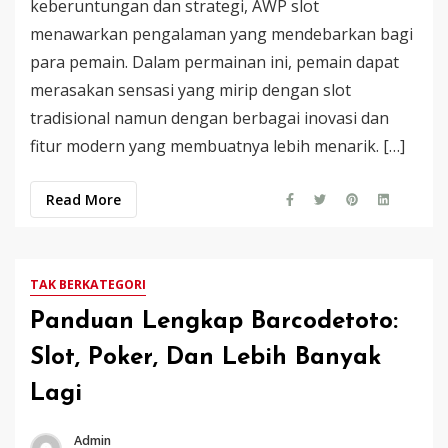
keberuntungan dan strategi, AWP slot
menawarkan pengalaman yang mendebarkan bagi
para pemain. Dalam permainan ini, pemain dapat
merasakan sensasi yang mirip dengan slot
tradisional namun dengan berbagai inovasi dan
fitur modern yang membuatnya lebih menarik. […]
Read More
TAK BERKATEGORI
Panduan Lengkap Barcodetoto:
Slot, Poker, Dan Lebih Banyak
Lagi
Admin