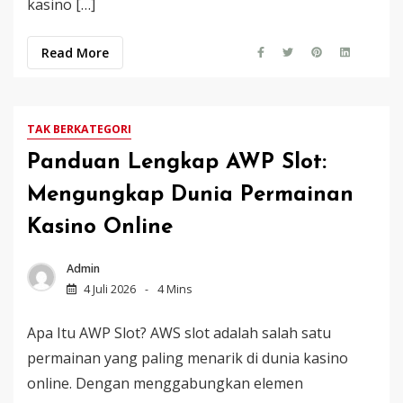
kasino […]
Read More
TAK BERKATEGORI
Panduan Lengkap AWP Slot:
Mengungkap Dunia Permainan
Kasino Online
Admin
4 Juli 2026
4 Mins
Apa Itu AWP Slot? AWS slot adalah salah satu
permainan yang paling menarik di dunia kasino
online. Dengan menggabungkan elemen