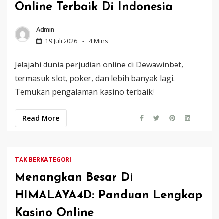
Online Terbaik Di Indonesia
Admin
19 Juli 2026
4 Mins
Jelajahi dunia perjudian online di Dewawinbet,
termasuk slot, poker, dan lebih banyak lagi.
Temukan pengalaman kasino terbaik!
Read More
TAK BERKATEGORI
Menangkan Besar Di
HIMALAYA4D: Panduan Lengkap
Kasino Online