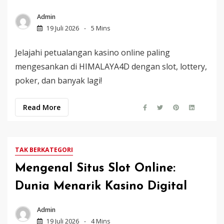
Admin
19 Juli 2026
5 Mins
Jelajahi petualangan kasino online paling
mengesankan di HIMALAYA4D dengan slot, lottery,
poker, dan banyak lagi!
Read More
TAK BERKATEGORI
Mengenal Situs Slot Online:
Dunia Menarik Kasino Digital
Admin
19 Juli 2026
4 Mins