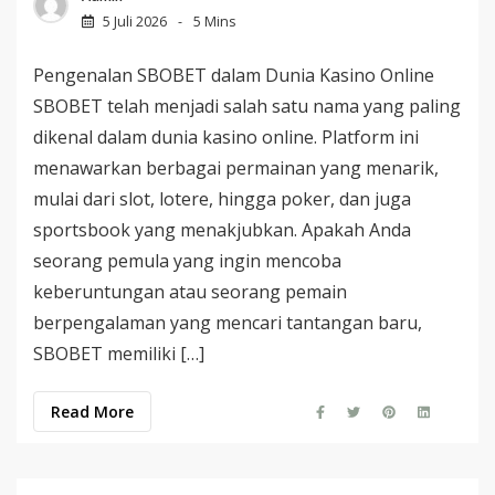
5 Juli 2026
5 Mins
Pengenalan SBOBET dalam Dunia Kasino Online
SBOBET telah menjadi salah satu nama yang paling
dikenal dalam dunia kasino online. Platform ini
menawarkan berbagai permainan yang menarik,
mulai dari slot, lotere, hingga poker, dan juga
sportsbook yang menakjubkan. Apakah Anda
seorang pemula yang ingin mencoba
keberuntungan atau seorang pemain
berpengalaman yang mencari tantangan baru,
SBOBET memiliki […]
Read More