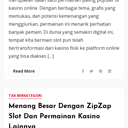
kasino online. Dengan berbagai tema, grafis yang
memukau, dan potensi kemenangan yang
menggiurkan, permainan ini menarik perhatian
banyak pemain. Di dunia yang semakin digital ini,
tempat kita bermain slot pun telah
bertransformasi dari kasino fisik ke platform online
yang bisa diakses […]
Read More
TAK BERKATEGORI
Menang Besar Dengan ZipZap
Slot Dan Permainan Kasino
Lainnya