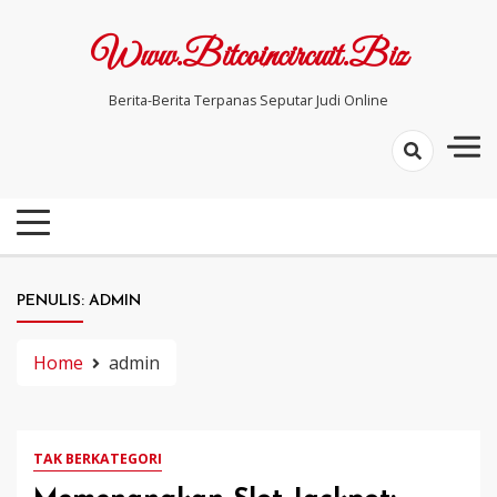
Skip
to
Www.bitcoincircuit.biz
content
Berita-Berita Terpanas Seputar Judi Online
PENULIS:
ADMIN
Home
admin
TAK BERKATEGORI