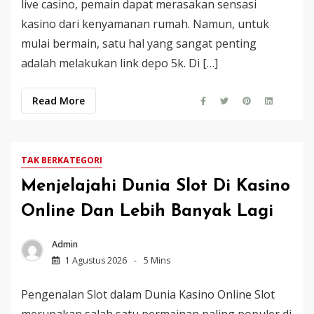
live casino, pemain dapat merasakan sensasi
kasino dari kenyamanan rumah. Namun, untuk
mulai bermain, satu hal yang sangat penting
adalah melakukan link depo 5k. Di […]
Read More
TAK BERKATEGORI
Menjelajahi Dunia Slot Di Kasino
Online Dan Lebih Banyak Lagi
Admin
1 Agustus 2026
5 Mins
Pengenalan Slot dalam Dunia Kasino Online Slot
merupakan salah satu permainan paling populer di