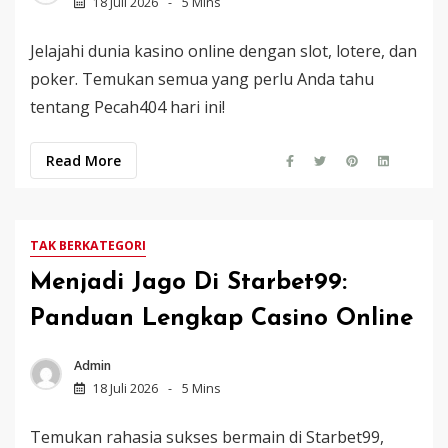
18 Juli 2026
5 Mins
Jelajahi dunia kasino online dengan slot, lotere, dan
poker. Temukan semua yang perlu Anda tahu
tentang Pecah404 hari ini!
Read More
TAK BERKATEGORI
Menjadi Jago Di Starbet99:
Panduan Lengkap Casino Online
Admin
18 Juli 2026
5 Mins
Temukan rahasia sukses bermain di Starbet99,