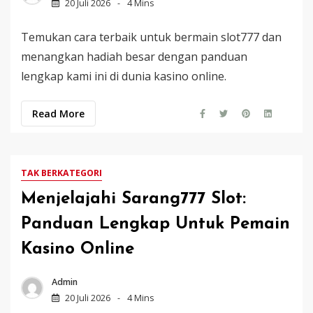
20 Juli 2026
4 Mins
Temukan cara terbaik untuk bermain slot777 dan
menangkan hadiah besar dengan panduan
lengkap kami ini di dunia kasino online.
Read More
TAK BERKATEGORI
Menjelajahi Sarang777 Slot:
Panduan Lengkap Untuk Pemain
Kasino Online
Admin
20 Juli 2026
4 Mins