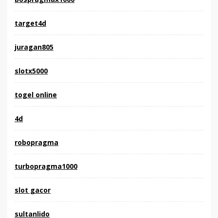
target4d
juragan805
slotx5000
togel online
4d
robopragma
turbopragma1000
slot gacor
sultanlido