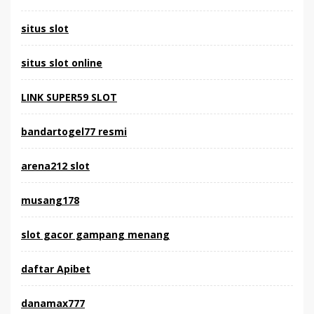
situs slot
situs slot online
LINK SUPER59 SLOT
bandartogel77 resmi
arena212 slot
musang178
slot gacor gampang menang
daftar Apibet
danamax777