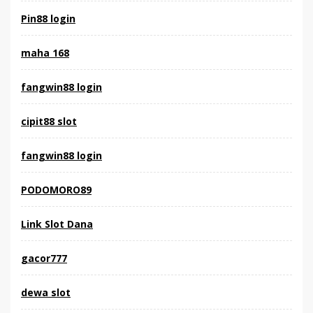
Pin88 login
maha 168
fangwin88 login
cipit88 slot
fangwin88 login
PODOMORO89
Link Slot Dana
gacor777
dewa slot