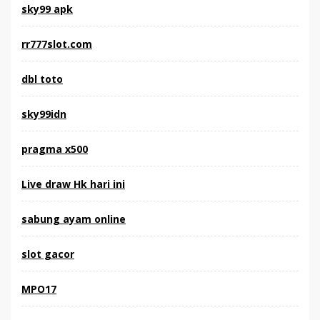
sky99 apk
rr777slot.com
dbl toto
sky99idn
pragma x500
Live draw Hk hari ini
sabung ayam online
slot gacor
MPO17