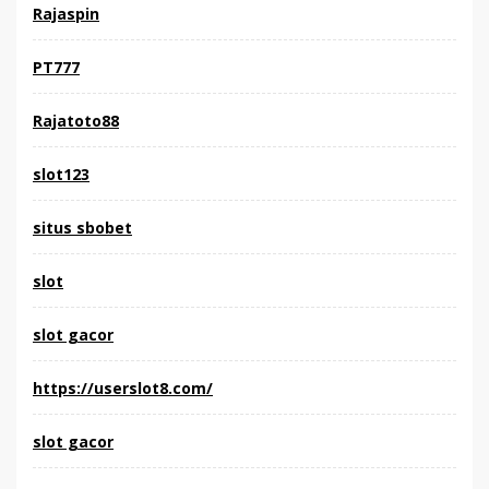
Rajaspin
PT777
Rajatoto88
slot123
situs sbobet
slot
slot gacor
https://userslot8.com/
slot gacor