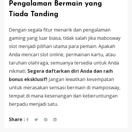
Pengalaman Bermain yang
Tiada Tanding
Dengan segala fitur menarik dan pengalaman
gaming yang luar biasa, tidak salah jika mabosway
slot menjadi pilihan utama para pemain. Apakah
Anda mencari slot online, permainan kartu, atau
taruhan olahraga, semuanya tersedia untuk Anda
nikmati.
Segera daftarkan diri Anda dan raih
bonus eksklusif!
Jangan lewatkan kesempatan
untuk merasakan sensasi bermain di mamposway,
tempat di mana kesenangan dan keberuntungan
berpadu menjadi satu.
Share :