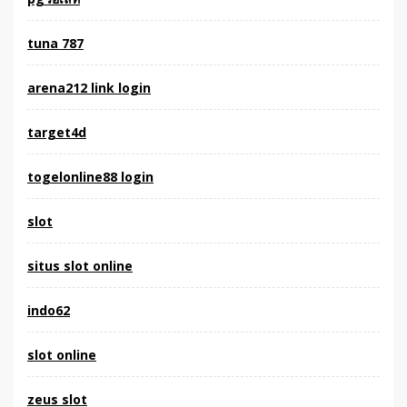
tuna 787
arena212 link login
target4d
togelonline88 login
slot
situs slot online
indo62
slot online
zeus slot