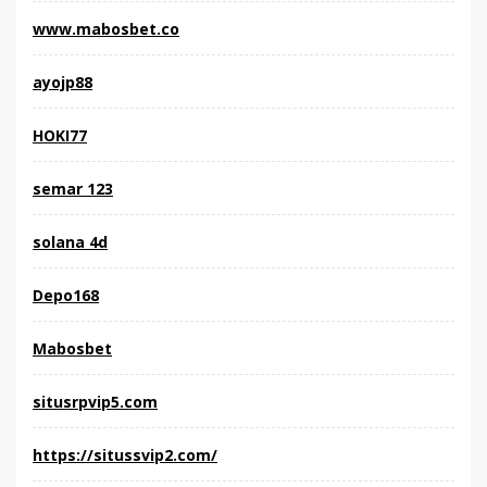
www.mabosbet.co
ayojp88
HOKI77
semar 123
solana 4d
Depo168
Mabosbet
situsrpvip5.com
https://situssvip2.com/