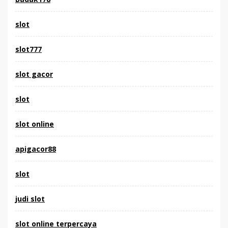
slot
slot777
slot gacor
slot
slot online
apigacor88
slot
judi slot
slot online terpercaya