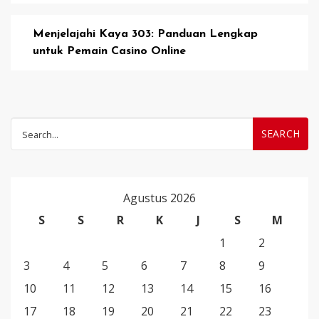
Menjelajahi Kaya 303: Panduan Lengkap
untuk Pemain Casino Online
Search
for:
Agustus 2026
S
S
R
K
J
S
M
1
2
3
4
5
6
7
8
9
10
11
12
13
14
15
16
17
18
19
20
21
22
23