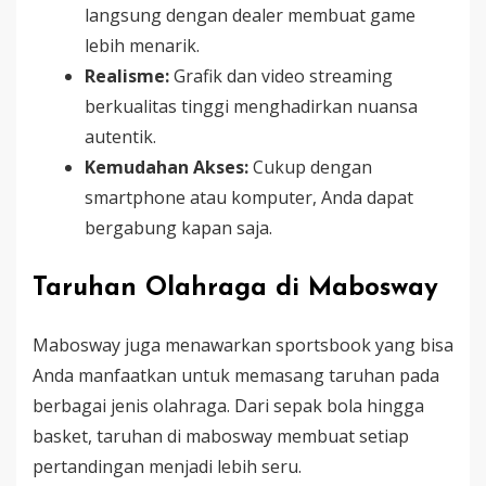
langsung dengan dealer membuat game
lebih menarik.
Realisme:
Grafik dan video streaming
berkualitas tinggi menghadirkan nuansa
autentik.
Kemudahan Akses:
Cukup dengan
smartphone atau komputer, Anda dapat
bergabung kapan saja.
Taruhan Olahraga di Mabosway
Mabosway juga menawarkan sportsbook yang bisa
Anda manfaatkan untuk memasang taruhan pada
berbagai jenis olahraga. Dari sepak bola hingga
basket, taruhan di mabosway membuat setiap
pertandingan menjadi lebih seru.