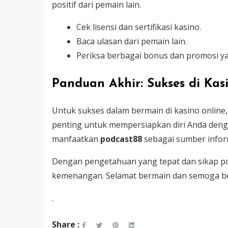
positif dari pemain lain.
Cek lisensi dan sertifikasi kasino.
Baca ulasan dari pemain lain.
Periksa berbagai bonus dan promosi y
Panduan Akhir: Sukses di Kas
Untuk sukses dalam bermain di kasino online,
penting untuk mempersiapkan diri Anda dengan
manfaatkan
podcast88
sebagai sumber infor
Dengan pengetahuan yang tepat dan sikap po
kemenangan. Selamat bermain dan semoga b
.
Share :