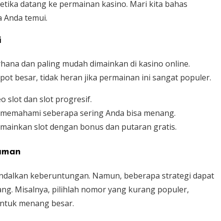
ketika datang ke permainan kasino. Mari kita bahas
 Anda temui.
i
rhana dan paling mudah dimainkan di kasino online.
t besar, tidak heran jika permainan ini sangat populer.
o slot dan slot progresif.
uk memahami seberapa sering Anda bisa menang.
ainkan slot dengan bonus dan putaran gratis.
gaman
ndalkan keberuntungan. Namun, beberapa strategi dapat
. Misalnya, pilihlah nomor yang kurang populer,
untuk menang besar.