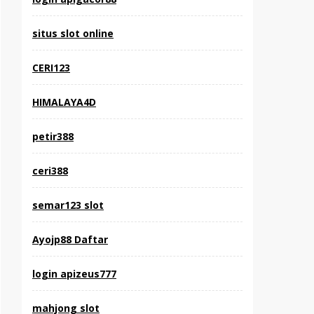
situs slot online
CERI123
HIMALAYA4D
petir388
ceri388
semar123 slot
Ayojp88 Daftar
login apizeus777
mahjong slot