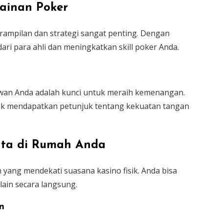
ainan Poker
rampilan dan strategi sangat penting. Dengan
 dari para ahli dan meningkatkan skill poker Anda.
an Anda adalah kunci untuk meraih kemenangan.
uk mendapatkan petunjuk tentang kekuatan tangan
ata di Rumah Anda
ang mendekati suasana kasino fisik. Anda bisa
lain secara langsung.
n