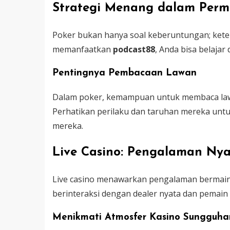
Strategi Menang dalam Perm
Poker bukan hanya soal keberuntungan; kete
memanfaatkan
podcast88
, Anda bisa belajar
Pentingnya Pembacaan Lawan
Dalam poker, kemampuan untuk membaca law
Perhatikan perilaku dan taruhan mereka unt
mereka.
Live Casino: Pengalaman Ny
Live casino menawarkan pengalaman bermain y
berinteraksi dengan dealer nyata dan pemain 
Menikmati Atmosfer Kasino Sungguha