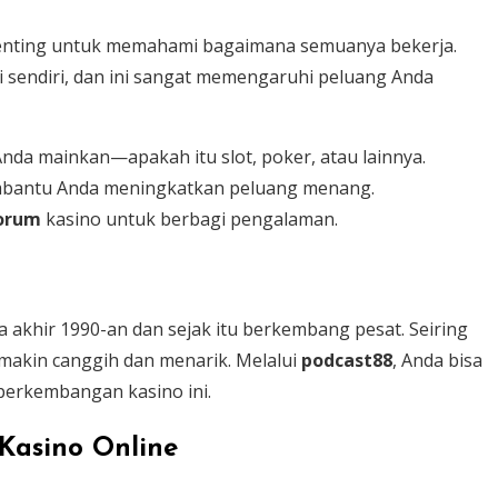
penting untuk memahami bagaimana semuanya bekerja.
i sendiri, dan ini sangat memengaruhi peluang Anda
Anda mainkan—apakah itu slot, poker, atau lainnya.
membantu Anda meningkatkan peluang menang.
orum
kasino untuk berbagi pengalaman.
a akhir 1990-an dan sejak itu berkembang pesat. Seiring
emakin canggih dan menarik. Melalui
podcast88
, Anda bisa
perkembangan kasino ini.
Kasino Online