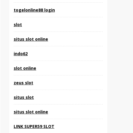
togelonline88 login
slot
situs slot online
indo62
slot online
zeus slot
situs slot
situs slot online
LINK SUPER59 SLOT