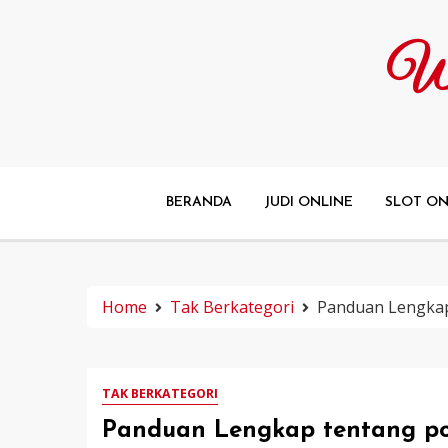
Skip
to
Ww
content
BERANDA
JUDI ONLINE
SLOT ON
Home
Tak Berkategori
Panduan Lengkap 
TAK BERKATEGORI
Panduan Lengkap tentang pod