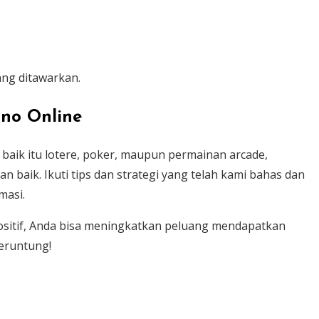
ang ditawarkan.
ino Online
 baik itu lotere, poker, maupun permainan arcade,
 baik. Ikuti tips dan strategi yang telah kami bahas dan
masi.
sitif, Anda bisa meningkatkan peluang mendapatkan
eruntung!