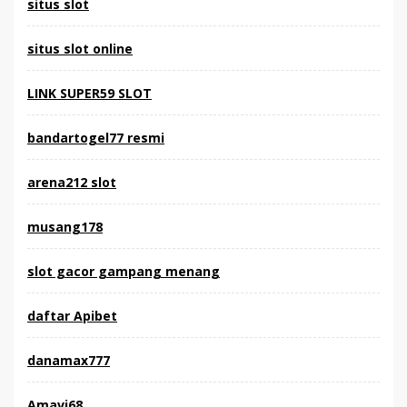
situs slot
situs slot online
LINK SUPER59 SLOT
bandartogel77 resmi
arena212 slot
musang178
slot gacor gampang menang
daftar Apibet
danamax777
Amavi68