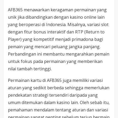
AFB365 menawarkan keragaman permainan yang
unik jika dibandingkan dengan kasino online lain
yang beroperasi di Indonesia. Misalnya, variasi slot
dengan fitur bonus interaktif dan RTP (Return to
Player) yang kompetitif menjadi primadona bagi
pemain yang mencari peluang jangka panjang.
Perbandingan ini membantu mengarahkan pemain
untuk fokus pada permainan yang memberikan
nilai tambah tertinggi.
Permainan kartu di AFB365 juga memiliki variasi
aturan yang sedikit berbeda sehingga memerlukan
pendekatan strategi tersendiri daripada yang
umum ditemukan dalam kasino lain. Oleh sebab itu,
pemahaman mendalam tentang aturan dan variasi
permainan sangat penting sebelum terjun bermain