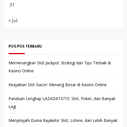
31
« Jul
POS-POS TERBARU
Memenangkan Slot Jackpot: Strategi dan Tips Terbaik di
Kasino Online
Keajaiban Slot Gacor: Menang Besar di Kasino Online
Panduan Lengkap LAZADATOTO: Slot, Poker, dan Banyak
Lagi
Menjelajahi Dunia Rajakete: Slot, Lotere, dan Lebih Banyak