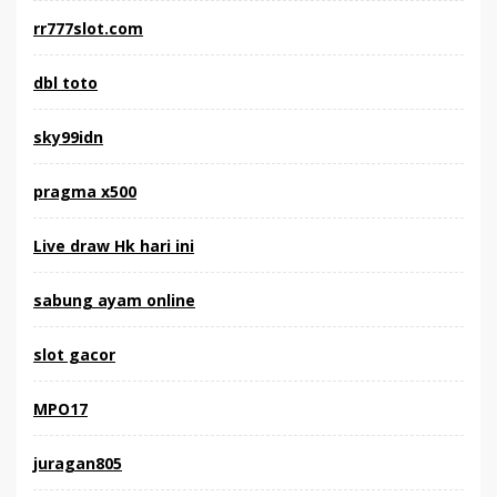
rr777slot.com
dbl toto
sky99idn
pragma x500
Live draw Hk hari ini
sabung ayam online
slot gacor
MPO17
juragan805