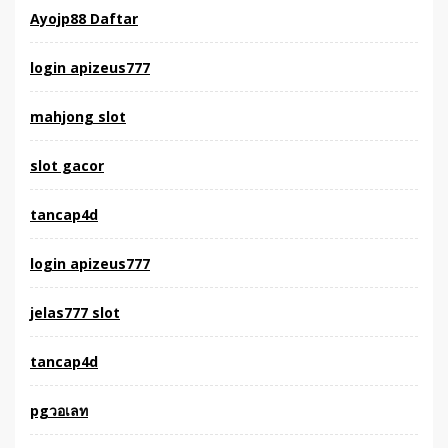
Ayojp88 Daftar
login apizeus777
mahjong slot
slot gacor
tancap4d
login apizeus777
jelas777 slot
tancap4d
pgวอเลท