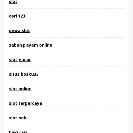
slot
ceri 123
dewa slot
sabung ayam online
slot gacor
situs bosku33
slot online
slot terpercaya
slot hoki
hoki raja