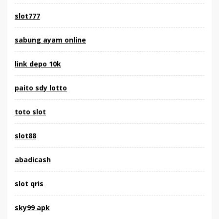
slot777
sabung ayam online
link depo 10k
paito sdy lotto
toto slot
slot88
abadicash
slot qris
sky99 apk