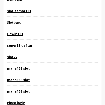
slot semar123
Slotbaru
Gowin123
super33 daftar
slot77
maha168 slot
maha168 slot
maha168 slot
Pin88 login