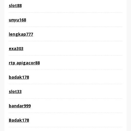
slot88
unyu168
lengkap777
exa303
rtp apigacor88
badak178
slot33
bandar999
Badak178