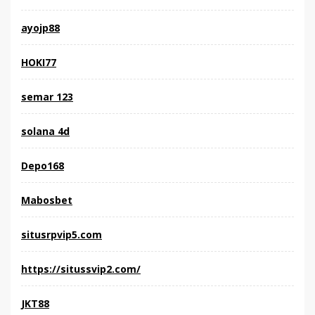
ayojp88
HOKI77
semar 123
solana 4d
Depo168
Mabosbet
situsrpvip5.com
https://situssvip2.com/
JKT88