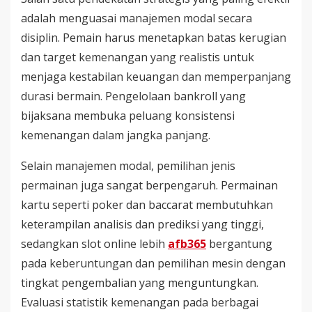
adalah menguasai manajemen modal secara
disiplin. Pemain harus menetapkan batas kerugian
dan target kemenangan yang realistis untuk
menjaga kestabilan keuangan dan memperpanjang
durasi bermain. Pengelolaan bankroll yang
bijaksana membuka peluang konsistensi
kemenangan dalam jangka panjang.
Selain manajemen modal, pemilihan jenis
permainan juga sangat berpengaruh. Permainan
kartu seperti poker dan baccarat membutuhkan
keterampilan analisis dan prediksi yang tinggi,
sedangkan slot online lebih
afb365
bergantung
pada keberuntungan dan pemilihan mesin dengan
tingkat pengembalian yang menguntungkan.
Evaluasi statistik kemenangan pada berbagai