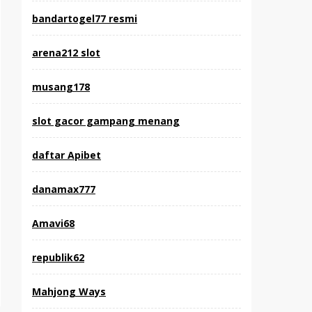
bandartogel77 resmi
arena212 slot
musang178
slot gacor gampang menang
daftar Apibet
danamax777
Amavi68
republik62
Mahjong Ways