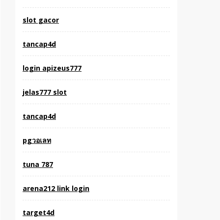
slot gacor
tancap4d
login apizeus777
jelas777 slot
tancap4d
pgวอเลท
tuna 787
arena212 link login
target4d