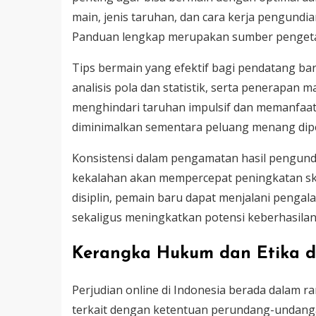
main, jenis taruhan, dan cara kerja pengundia
Panduan lengkap merupakan sumber pengeta
Tips bermain yang efektif bagi pendatang bar
analisis pola dan statistik, serta penerapan
menghindari taruhan impulsif dan memanfaatk
diminimalkan sementara peluang menang dip
Konsistensi dalam pengamatan hasil pengun
kekalahan akan mempercepat peningkatan ski
disiplin, pemain baru dapat menjalani pengal
sekaligus meningkatkan potensi keberhasilan
Kerangka Hukum dan Etika da
Perjudian online di Indonesia berada dalam 
terkait dengan ketentuan perundang-undangan