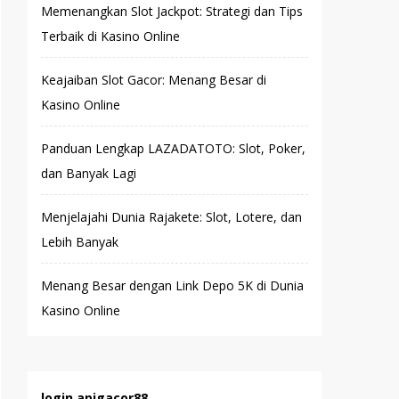
Memenangkan Slot Jackpot: Strategi dan Tips
Terbaik di Kasino Online
Keajaiban Slot Gacor: Menang Besar di
Kasino Online
Panduan Lengkap LAZADATOTO: Slot, Poker,
dan Banyak Lagi
Menjelajahi Dunia Rajakete: Slot, Lotere, dan
Lebih Banyak
Menang Besar dengan Link Depo 5K di Dunia
Kasino Online
login apigacor88