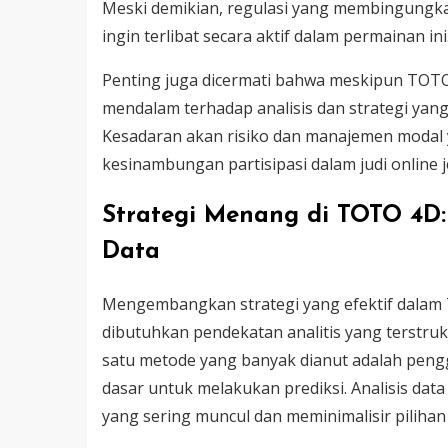
Meski demikian, regulasi yang membingungkan
ingin terlibat secara aktif dalam permainan ini
Penting juga dicermati bahwa meskipun TOT
mendalam terhadap analisis dan strategi ya
Kesadaran akan risiko dan manajemen modal y
kesinambungan partisipasi dalam judi online je
Strategi Menang di TOTO 4D:
Data
Mengembangkan strategi yang efektif dalam 
dibutuhkan pendekatan analitis yang terstru
satu metode yang banyak dianut adalah pengg
dasar untuk melakukan prediksi. Analisis d
yang sering muncul dan meminimalisir piliha