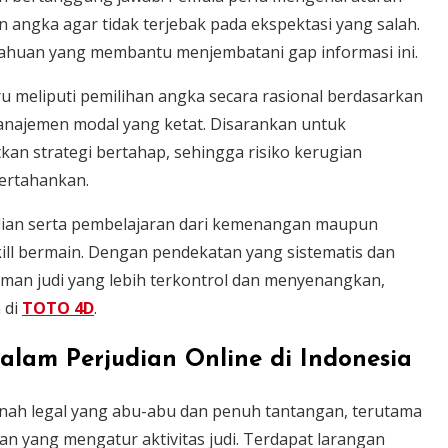
n angka agar tidak terjebak pada ekspektasi yang salah.
huan yang membantu menjembatani gap informasi ini.
u meliputi pemilihan angka secara rasional berdasarkan
 manajemen modal yang ketat. Disarankan untuk
an strategi bertahap, sehingga risiko kerugian
ertahankan.
dian serta pembelajaran dari kemenangan maupun
ll bermain. Dengan pendekatan yang sistematis dan
aman judi yang lebih terkontrol dan menyenangkan,
 di
TOTO 4D
.
lam Perjudian Online di Indonesia
ranah legal yang abu-abu dan penuh tantangan, terutama
 yang mengatur aktivitas judi. Terdapat larangan