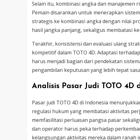
Selain itu, kombinasi angka dan manajemen ri
Pemain disarankan untuk menerapkan sistem 
strategis ke kombinasi angka dengan nilai pr
hasil jangka panjang, sekaligus membatasi ke
Terakhir, konsistensi dan evaluasi ulang str
kompetitif dalam TOTO 4D. Adaptasi terhadap
harus menjadi bagian dari pendekatan siste
pengambilan keputusan yang lebih tepat sasa
Analisis Pasar Judi TOTO 4D d
Pasar judi TOTO 4D di Indonesia menunjukka
regulasi hukum yang membatasi aktivitas perj
memfasilitasi perluasan pangsa pasar sekali
dan operator harus peka terhadap perkemban
kelangsungan aktivitas mereka dalam ranah in