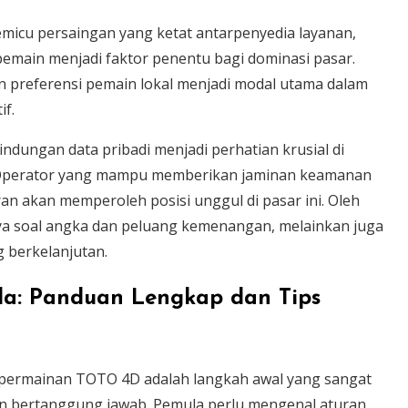
memicu persaingan yang ketat antarpenyedia layanan,
pemain menjadi faktor penentu bagi dominasi pasar.
preferensi pemain lokal menjadi modal utama dalam
if.
indungan data pribadi menjadi perhatian krusial di
g. Operator yang mampu memberikan jaminan keamanan
n akan memperoleh posisi unggul di pasar ini. Oleh
nya soal angka dan peluang kemenangan, melainkan juga
 berkelanjutan.
a: Panduan Lengkap dan Tips
permainan TOTO 4D adalah langkah awal yang sangat
an bertanggung jawab. Pemula perlu mengenal aturan