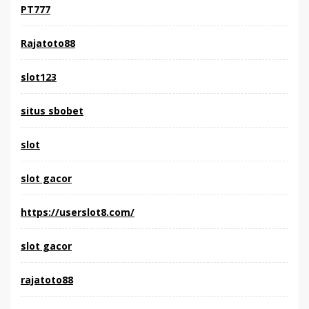
PT777
Rajatoto88
slot123
situs sbobet
slot
slot gacor
https://userslot8.com/
slot gacor
rajatoto88