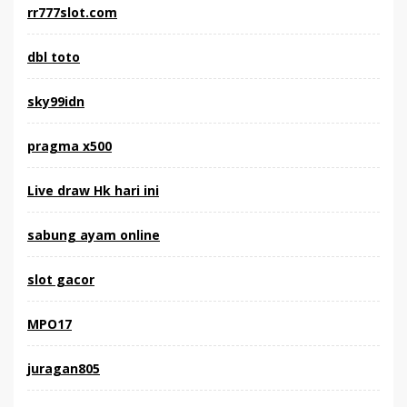
rr777slot.com
dbl toto
sky99idn
pragma x500
Live draw Hk hari ini
sabung ayam online
slot gacor
MPO17
juragan805