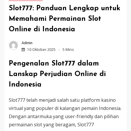
Slot777: Panduan Lengkap untuk
Memahami Permainan Slot
Online di Indonesia
Admin
10 Oktober 2025
5 Mins
Pengenalan Slot777 dalam
Lanskap Perjudian Online di
Indonesia
Slot777 telah menjadi salah satu platform kasino
virtual yang populer di kalangan pemain Indonesia.
Dengan antarmuka yang user-friendly dan pilihan
permainan slot yang beragam, Slot777