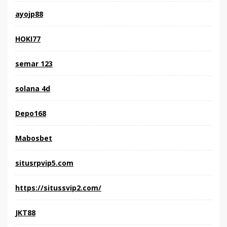
ayojp88
HOKI77
semar 123
solana 4d
Depo168
Mabosbet
situsrpvip5.com
https://situssvip2.com/
JKT88