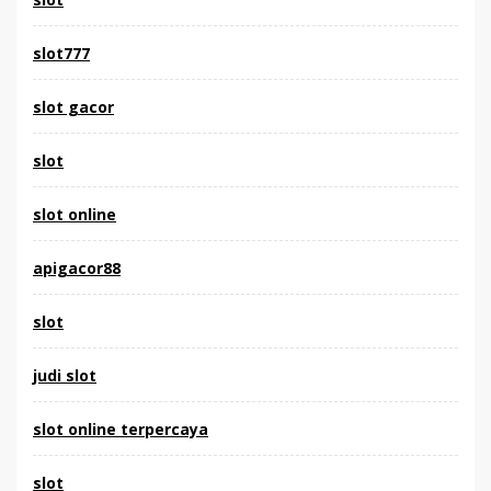
slot777
slot gacor
slot
slot online
apigacor88
slot
judi slot
slot online terpercaya
slot