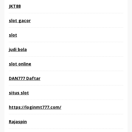
JKT88
slot gacor
slot
judi bola
slot online
DAN777 Daftar
situs slot
https://loginmt777.com/
Rajaspin