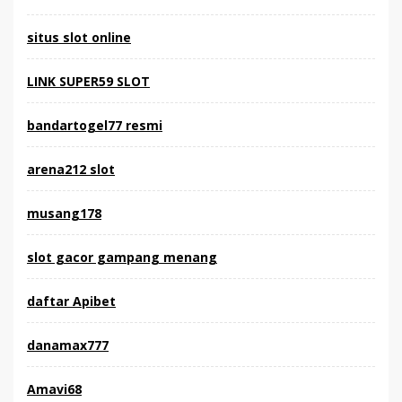
situs slot online
LINK SUPER59 SLOT
bandartogel77 resmi
arena212 slot
musang178
slot gacor gampang menang
daftar Apibet
danamax777
Amavi68