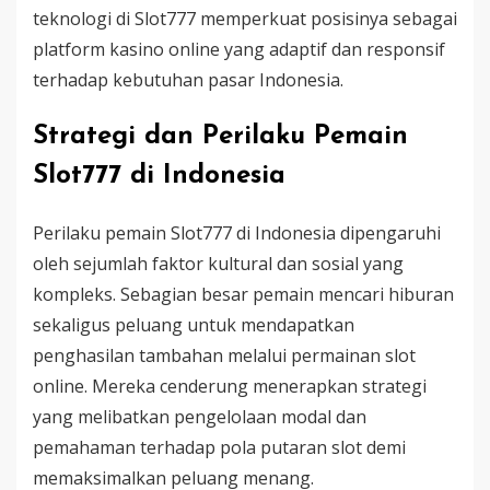
teknologi di Slot777 memperkuat posisinya sebagai
platform kasino online yang adaptif dan responsif
terhadap kebutuhan pasar Indonesia.
Strategi dan Perilaku Pemain
Slot777 di Indonesia
Perilaku pemain Slot777 di Indonesia dipengaruhi
oleh sejumlah faktor kultural dan sosial yang
kompleks. Sebagian besar pemain mencari hiburan
sekaligus peluang untuk mendapatkan
penghasilan tambahan melalui permainan slot
online. Mereka cenderung menerapkan strategi
yang melibatkan pengelolaan modal dan
pemahaman terhadap pola putaran slot demi
memaksimalkan peluang menang.