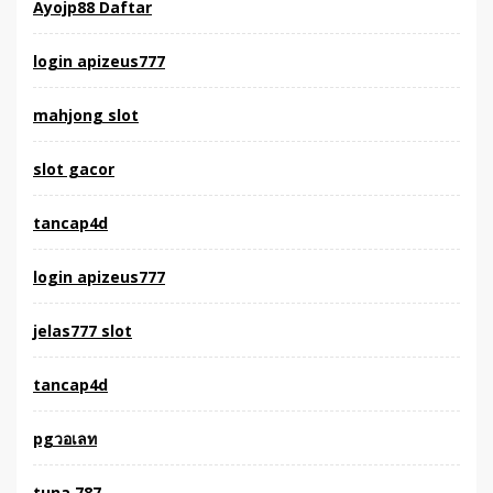
Ayojp88 Daftar
login apizeus777
mahjong slot
slot gacor
tancap4d
login apizeus777
jelas777 slot
tancap4d
pgวอเลท
tuna 787