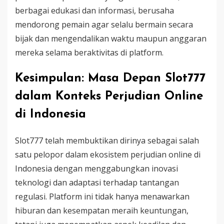
berbagai edukasi dan informasi, berusaha
mendorong pemain agar selalu bermain secara
bijak dan mengendalikan waktu maupun anggaran
mereka selama beraktivitas di platform.
Kesimpulan: Masa Depan Slot777
dalam Konteks Perjudian Online
di Indonesia
Slot777 telah membuktikan dirinya sebagai salah
satu pelopor dalam ekosistem perjudian online di
Indonesia dengan menggabungkan inovasi
teknologi dan adaptasi terhadap tantangan
regulasi. Platform ini tidak hanya menawarkan
hiburan dan kesempatan meraih keuntungan,