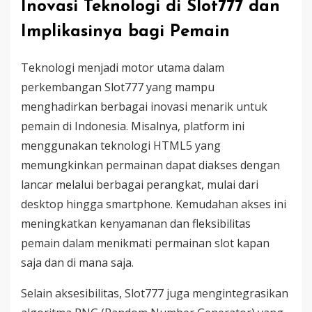
Inovasi Teknologi di Slot777 dan
Implikasinya bagi Pemain
Teknologi menjadi motor utama dalam
perkembangan Slot777 yang mampu
menghadirkan berbagai inovasi menarik untuk
pemain di Indonesia. Misalnya, platform ini
menggunakan teknologi HTML5 yang
memungkinkan permainan dapat diakses dengan
lancar melalui berbagai perangkat, mulai dari
desktop hingga smartphone. Kemudahan akses ini
meningkatkan kenyamanan dan fleksibilitas
pemain dalam menikmati permainan slot kapan
saja dan di mana saja.
Selain aksesibilitas, Slot777 juga mengintegrasikan