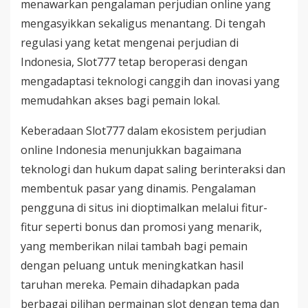
menawarkan pengalaman perjudian online yang
mengasyikkan sekaligus menantang. Di tengah
regulasi yang ketat mengenai perjudian di
Indonesia, Slot777 tetap beroperasi dengan
mengadaptasi teknologi canggih dan inovasi yang
memudahkan akses bagi pemain lokal.
Keberadaan Slot777 dalam ekosistem perjudian
online Indonesia menunjukkan bagaimana
teknologi dan hukum dapat saling berinteraksi dan
membentuk pasar yang dinamis. Pengalaman
pengguna di situs ini dioptimalkan melalui fitur-
fitur seperti bonus dan promosi yang menarik,
yang memberikan nilai tambah bagi pemain
dengan peluang untuk meningkatkan hasil
taruhan mereka. Pemain dihadapkan pada
berbagai pilihan permainan slot dengan tema dan