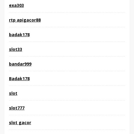
exa303
rtp apigacor88
badak178
slot33
bandar999
Badak178
slot
slot777
slot gacor