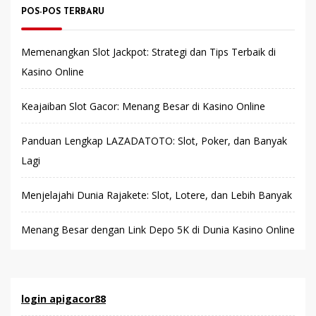
POS-POS TERBARU
Memenangkan Slot Jackpot: Strategi dan Tips Terbaik di
Kasino Online
Keajaiban Slot Gacor: Menang Besar di Kasino Online
Panduan Lengkap LAZADATOTO: Slot, Poker, dan Banyak
Lagi
Menjelajahi Dunia Rajakete: Slot, Lotere, dan Lebih Banyak
Menang Besar dengan Link Depo 5K di Dunia Kasino Online
login apigacor88