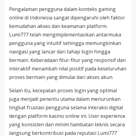
Pengalaman pengguna dalam konteks gaming
online di Indonesia sangat dipengaruhi oleh faktor
kemudahan akses dan keamanan platform.
Lumi777 telah mengimplementasikan antarmuka
pengguna yang intuitif sehingga memungkinkan
navigasi yang lancar dari tahap login hingga
bermain. Keberadaan fitur-fitur yang responsif dan
interaktif menambah nilai positif pada keseluruhan
proses bermain yang dimulai dari akses akun.
Selain itu, kecepatan proses login yang optimal
juga menjadi penentu utama dalam menurunkan
tingkat frustasi pengguna selama interaksi digital
dengan platform kasino online ini. User experience
yang konsisten dan minim hambatan teknis secara
langsung berkontribusi pada reputasi Lumi777