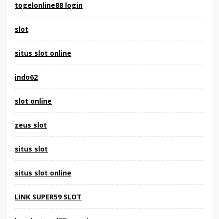
togelonline88 login
slot
situs slot online
indo62
slot online
zeus slot
situs slot
situs slot online
LINK SUPER59 SLOT