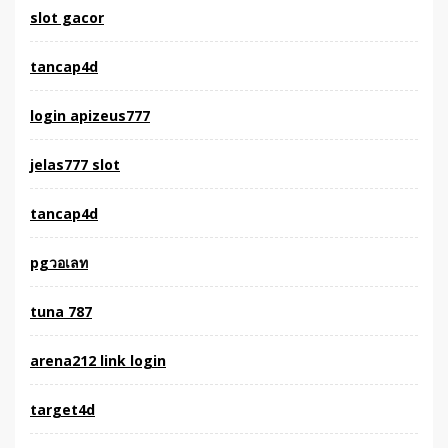
slot gacor
tancap4d
login apizeus777
jelas777 slot
tancap4d
pgวอเลท
tuna 787
arena212 link login
target4d