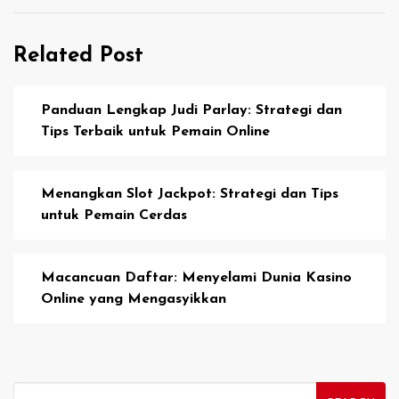
Related Post
Panduan Lengkap Judi Parlay: Strategi dan
Tips Terbaik untuk Pemain Online
Menangkan Slot Jackpot: Strategi dan Tips
untuk Pemain Cerdas
Macancuan Daftar: Menyelami Dunia Kasino
Online yang Mengasyikkan
Search