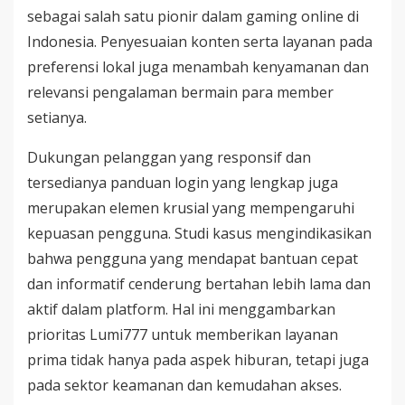
sebagai salah satu pionir dalam gaming online di
Indonesia. Penyesuaian konten serta layanan pada
preferensi lokal juga menambah kenyamanan dan
relevansi pengalaman bermain para member
setianya.
Dukungan pelanggan yang responsif dan
tersedianya panduan login yang lengkap juga
merupakan elemen krusial yang mempengaruhi
kepuasan pengguna. Studi kasus mengindikasikan
bahwa pengguna yang mendapat bantuan cepat
dan informatif cenderung bertahan lebih lama dan
aktif dalam platform. Hal ini menggambarkan
prioritas Lumi777 untuk memberikan layanan
prima tidak hanya pada aspek hiburan, tetapi juga
pada sektor keamanan dan kemudahan akses.