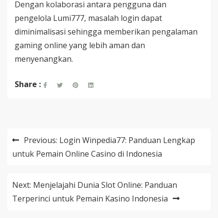
Dengan kolaborasi antara pengguna dan
pengelola Lumi777, masalah login dapat
diminimalisasi sehingga memberikan pengalaman
gaming online yang lebih aman dan
menyenangkan.
Share :
Navigasi
Previous:
Login Winpedia77: Panduan Lengkap
pos
untuk Pemain Online Casino di Indonesia
Next:
Menjelajahi Dunia Slot Online: Panduan
Terperinci untuk Pemain Kasino Indonesia