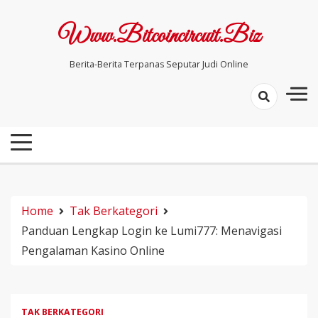
Skip
to
Www.bitcoincircuit.biz
content
Berita-Berita Terpanas Seputar Judi Online
Home
Tak Berkategori
Panduan Lengkap Login ke Lumi777: Menavigasi
Pengalaman Kasino Online
TAK BERKATEGORI