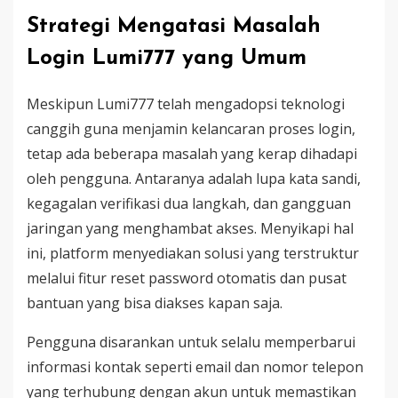
Strategi Mengatasi Masalah
Login Lumi777 yang Umum
Meskipun Lumi777 telah mengadopsi teknologi
canggih guna menjamin kelancaran proses login,
tetap ada beberapa masalah yang kerap dihadapi
oleh pengguna. Antaranya adalah lupa kata sandi,
kegagalan verifikasi dua langkah, dan gangguan
jaringan yang menghambat akses. Menyikapi hal
ini, platform menyediakan solusi yang terstruktur
melalui fitur reset password otomatis dan pusat
bantuan yang bisa diakses kapan saja.
Pengguna disarankan untuk selalu memperbarui
informasi kontak seperti email dan nomor telepon
yang terhubung dengan akun untuk memastikan