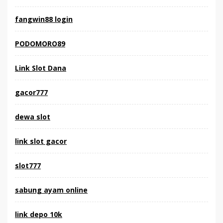
fangwin88 login
PODOMORO89
Link Slot Dana
gacor777
dewa slot
link slot gacor
slot777
sabung ayam online
link depo 10k