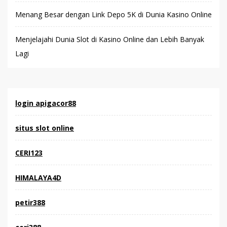
Menang Besar dengan Link Depo 5K di Dunia Kasino Online
Menjelajahi Dunia Slot di Kasino Online dan Lebih Banyak
Lagi
login apigacor88
situs slot online
CERI123
HIMALAYA4D
petir388