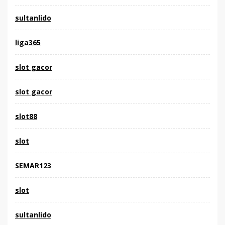
sultanlido
liga365
slot gacor
slot gacor
slot88
slot
SEMAR123
slot
sultanlido