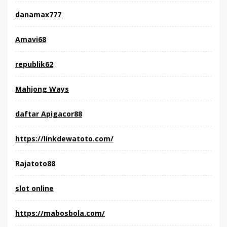
danamax777
Amavi68
republik62
Mahjong Ways
daftar Apigacor88
https://linkdewatoto.com/
Rajatoto88
slot online
https://mabosbola.com/