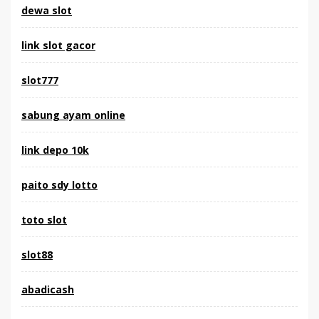
dewa slot
link slot gacor
slot777
sabung ayam online
link depo 10k
paito sdy lotto
toto slot
slot88
abadicash