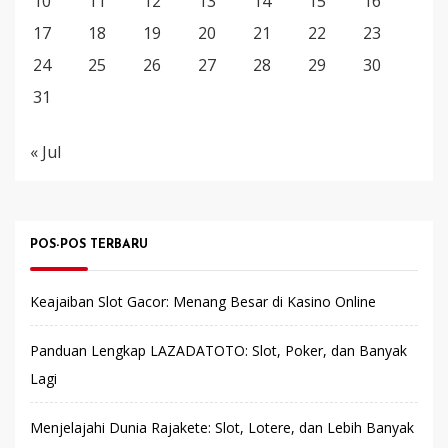
10
11
12
13
14
15
16
17
18
19
20
21
22
23
24
25
26
27
28
29
30
31
« Jul
POS-POS TERBARU
Keajaiban Slot Gacor: Menang Besar di Kasino Online
Panduan Lengkap LAZADATOTO: Slot, Poker, dan Banyak
Lagi
Menjelajahi Dunia Rajakete: Slot, Lotere, dan Lebih Banyak