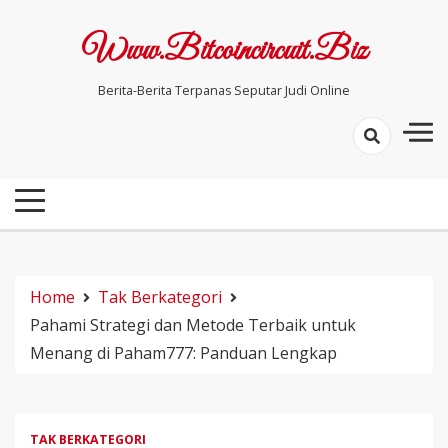
Skip
to
Www.bitcoincircuit.biz
content
Berita-Berita Terpanas Seputar Judi Online
Home
Tak Berkategori
Pahami Strategi dan Metode Terbaik untuk
Menang di Paham777: Panduan Lengkap
TAK BERKATEGORI