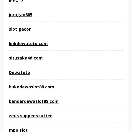
MPO17
juragan805
slot gacor
linkdewatoto.com
situsaka4d.com
Dewatoto
bukadewaslot88.com
bandardewaslot88.com
zeus supper scatter
mpo slot