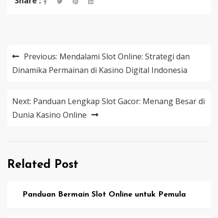
Share :
Navigasi
Previous:
Mendalami Slot Online: Strategi dan
pos
Dinamika Permainan di Kasino Digital Indonesia
Next:
Panduan Lengkap Slot Gacor: Menang Besar di
Dunia Kasino Online
Related Post
Panduan Bermain Slot Online untuk Pemula