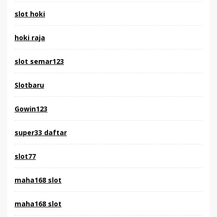
slot hoki
hoki raja
slot semar123
Slotbaru
Gowin123
super33 daftar
slot77
maha168 slot
maha168 slot