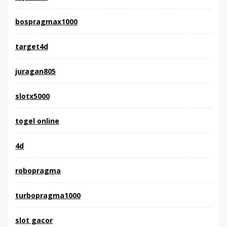
bospragmax1000
target4d
juragan805
slotx5000
togel online
4d
robopragma
turbopragma1000
slot gacor