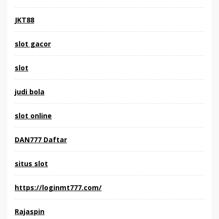
JKT88
slot gacor
slot
judi bola
slot online
DAN777 Daftar
situs slot
https://loginmt777.com/
Rajaspin