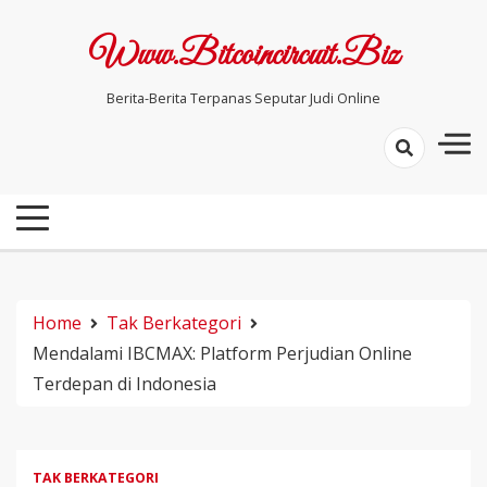
Skip
to
Www.bitcoincircuit.biz
content
Berita-Berita Terpanas Seputar Judi Online
Home
Tak Berkategori
Mendalami IBCMAX: Platform Perjudian Online
Terdepan di Indonesia
TAK BERKATEGORI