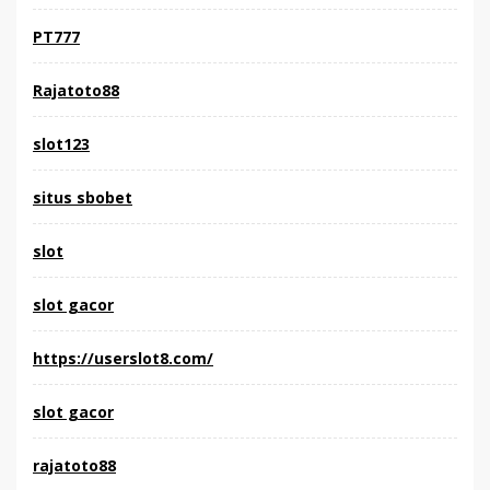
PT777
Rajatoto88
slot123
situs sbobet
slot
slot gacor
https://userslot8.com/
slot gacor
rajatoto88