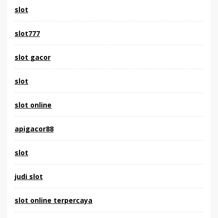
slot
slot777
slot gacor
slot
slot online
apigacor88
slot
judi slot
slot online terpercaya