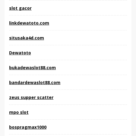
slot gacor
linkdewatoto.com
situsaka4d.com
Dewatoto
bukadewaslot88.com
bandardewaslot88.com
zeus supper scatter
mpo slot
bospragmax1000