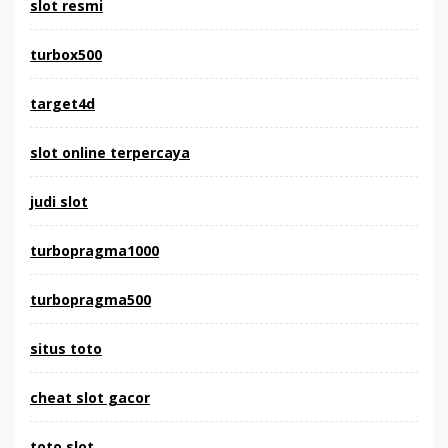
slot resmi
turbox500
target4d
slot online terpercaya
judi slot
turbopragma1000
turbopragma500
situs toto
cheat slot gacor
toto slot