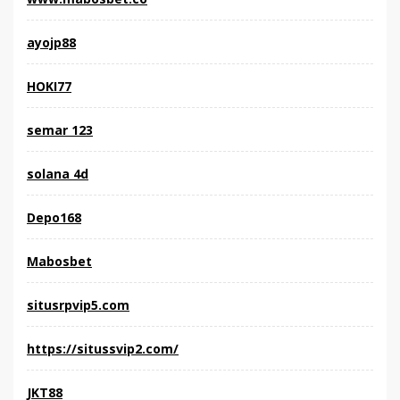
ayojp88
HOKI77
semar 123
solana 4d
Depo168
Mabosbet
situsrpvip5.com
https://situssvip2.com/
JKT88