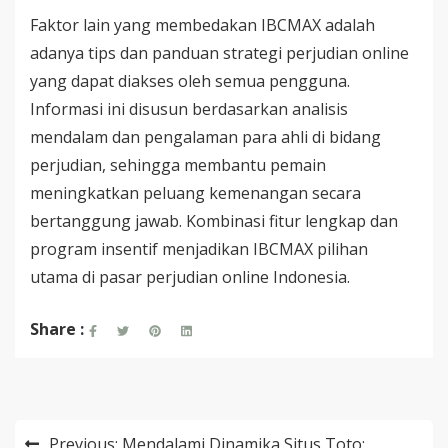
Faktor lain yang membedakan IBCMAX adalah
adanya tips dan panduan strategi perjudian online
yang dapat diakses oleh semua pengguna.
Informasi ini disusun berdasarkan analisis
mendalam dan pengalaman para ahli di bidang
perjudian, sehingga membantu pemain
meningkatkan peluang kemenangan secara
bertanggung jawab. Kombinasi fitur lengkap dan
program insentif menjadikan IBCMAX pilihan
utama di pasar perjudian online Indonesia.
Share :
Navigasi
Previous:
Mendalami Dinamika Situs Toto: