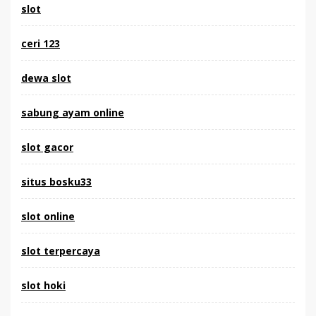
slot
ceri 123
dewa slot
sabung ayam online
slot gacor
situs bosku33
slot online
slot terpercaya
slot hoki