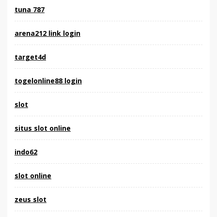
tuna 787
arena212 link login
target4d
togelonline88 login
slot
situs slot online
indo62
slot online
zeus slot