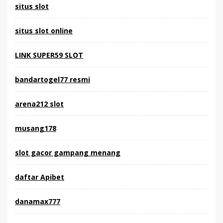
situs slot
situs slot online
LINK SUPER59 SLOT
bandartogel77 resmi
arena212 slot
musang178
slot gacor gampang menang
daftar Apibet
danamax777