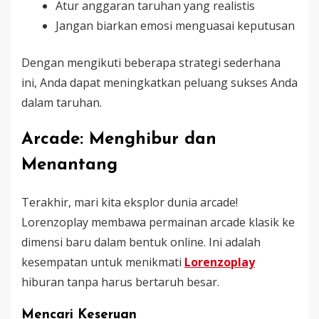
Atur anggaran taruhan yang realistis
Jangan biarkan emosi menguasai keputusan
Dengan mengikuti beberapa strategi sederhana
ini, Anda dapat meningkatkan peluang sukses Anda
dalam taruhan.
Arcade: Menghibur dan
Menantang
Terakhir, mari kita eksplor dunia arcade!
Lorenzoplay membawa permainan arcade klasik ke
dimensi baru dalam bentuk online. Ini adalah
kesempatan untuk menikmati
Lorenzoplay
hiburan tanpa harus bertaruh besar.
Mencari Keseruan