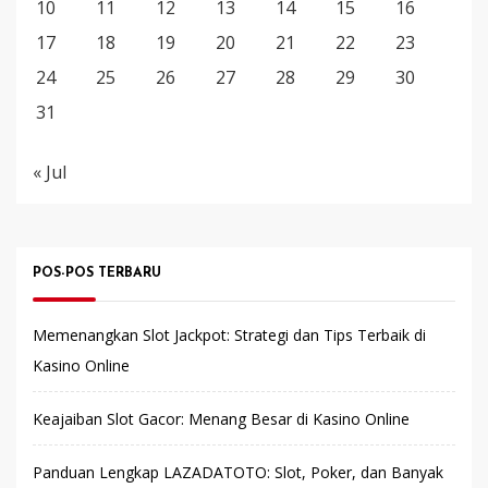
10
11
12
13
14
15
16
17
18
19
20
21
22
23
24
25
26
27
28
29
30
31
« Jul
POS-POS TERBARU
Memenangkan Slot Jackpot: Strategi dan Tips Terbaik di
Kasino Online
Keajaiban Slot Gacor: Menang Besar di Kasino Online
Panduan Lengkap LAZADATOTO: Slot, Poker, dan Banyak