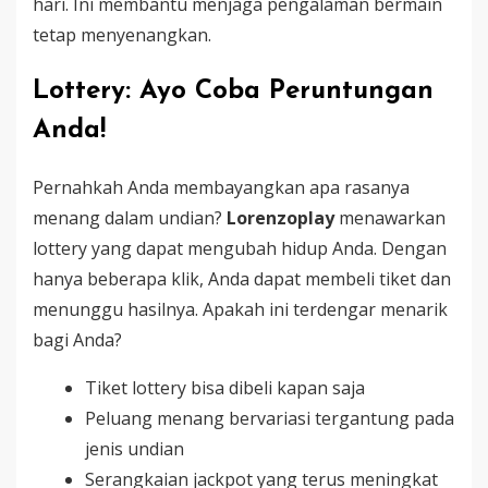
hari. Ini membantu menjaga pengalaman bermain
tetap menyenangkan.
Lottery: Ayo Coba Peruntungan
Anda!
Pernahkah Anda membayangkan apa rasanya
menang dalam undian?
Lorenzoplay
menawarkan
lottery yang dapat mengubah hidup Anda. Dengan
hanya beberapa klik, Anda dapat membeli tiket dan
menunggu hasilnya. Apakah ini terdengar menarik
bagi Anda?
Tiket lottery bisa dibeli kapan saja
Peluang menang bervariasi tergantung pada
jenis undian
Serangkaian jackpot yang terus meningkat