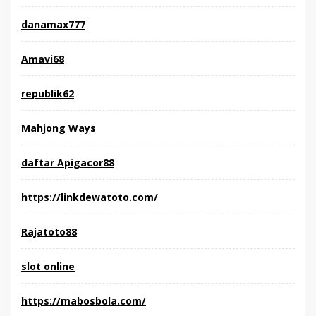
danamax777
Amavi68
republik62
Mahjong Ways
daftar Apigacor88
https://linkdewatoto.com/
Rajatoto88
slot online
https://mabosbola.com/