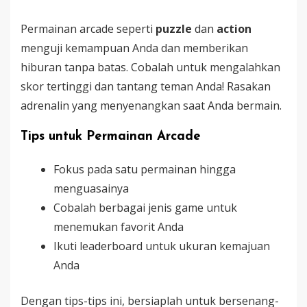
Permainan arcade seperti
puzzle
dan
action
menguji kemampuan Anda dan memberikan
hiburan tanpa batas. Cobalah untuk mengalahkan
skor tertinggi dan tantang teman Anda! Rasakan
adrenalin yang menyenangkan saat Anda bermain.
Tips untuk Permainan Arcade
Fokus pada satu permainan hingga
menguasainya
Cobalah berbagai jenis game untuk
menemukan favorit Anda
Ikuti leaderboard untuk ukuran kemajuan
Anda
Dengan tips-tips ini, bersiaplah untuk bersenang-