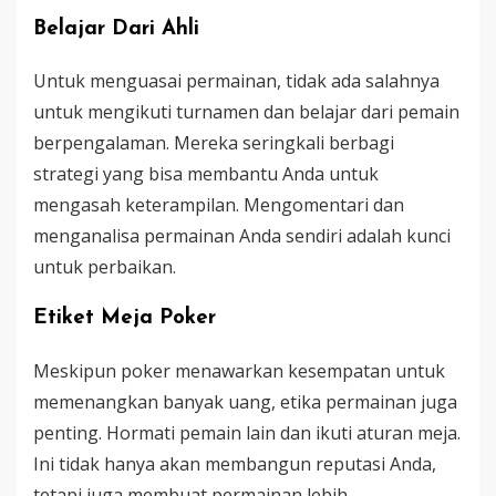
Belajar Dari Ahli
Untuk menguasai permainan, tidak ada salahnya
untuk mengikuti turnamen dan belajar dari pemain
berpengalaman. Mereka seringkali berbagi
strategi yang bisa membantu Anda untuk
mengasah keterampilan. Mengomentari dan
menganalisa permainan Anda sendiri adalah kunci
untuk perbaikan.
Etiket Meja Poker
Meskipun poker menawarkan kesempatan untuk
memenangkan banyak uang, etika permainan juga
penting. Hormati pemain lain dan ikuti aturan meja.
Ini tidak hanya akan membangun reputasi Anda,
tetapi juga membuat permainan lebih