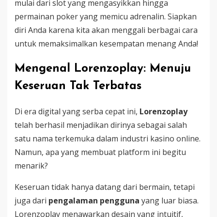
mulai dari slot yang mengasyikkan hingga
permainan poker yang memicu adrenalin. Siapkan
diri Anda karena kita akan menggali berbagai cara
untuk memaksimalkan kesempatan menang Anda!
Mengenal Lorenzoplay: Menuju
Keseruan Tak Terbatas
Di era digital yang serba cepat ini,
Lorenzoplay
telah berhasil menjadikan dirinya sebagai salah
satu nama terkemuka dalam industri kasino online.
Namun, apa yang membuat platform ini begitu
menarik?
Keseruan tidak hanya datang dari bermain, tetapi
juga dari
pengalaman pengguna
yang luar biasa.
Lorenzoplay menawarkan desain yang intuitif,