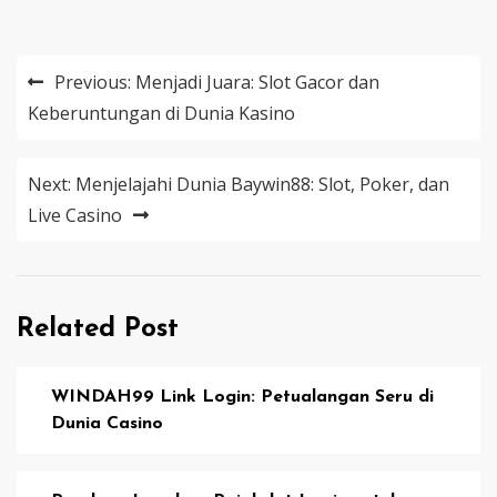
Navigasi
Previous:
Menjadi Juara: Slot Gacor dan
pos
Keberuntungan di Dunia Kasino
Next:
Menjelajahi Dunia Baywin88: Slot, Poker, dan
Live Casino
Related Post
WINDAH99 Link Login: Petualangan Seru di
Dunia Casino