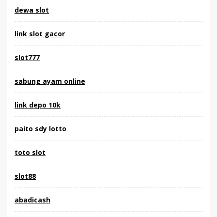
dewa slot
link slot gacor
slot777
sabung ayam online
link depo 10k
paito sdy lotto
toto slot
slot88
abadicash