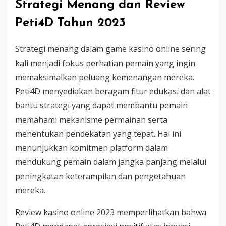
Strategi Menang dan Review
Peti4D Tahun 2023
Strategi menang dalam game kasino online sering
kali menjadi fokus perhatian pemain yang ingin
memaksimalkan peluang kemenangan mereka.
Peti4D menyediakan beragam fitur edukasi dan alat
bantu strategi yang dapat membantu pemain
memahami mekanisme permainan serta
menentukan pendekatan yang tepat. Hal ini
menunjukkan komitmen platform dalam
mendukung pemain dalam jangka panjang melalui
peningkatan keterampilan dan pengetahuan
mereka.
Review kasino online 2023 memperlihatkan bahwa