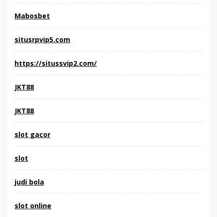
Mabosbet
situsrpvip5.com
https://situssvip2.com/
JKT88
JKT88
slot gacor
slot
judi bola
slot online