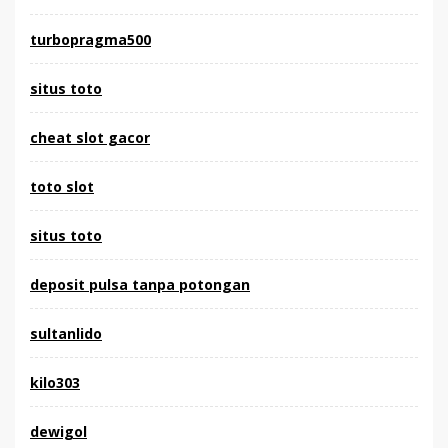
turbopragma500
situs toto
cheat slot gacor
toto slot
situs toto
deposit pulsa tanpa potongan
sultanlido
kilo303
dewigol