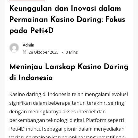
Keunggulan dan Inovasi dalam
Permainan Kasino Daring: Fokus
pada Peti4D
Admin
28 Oktober 2025
3 Mins
Meninjau Lanskap Kasino Daring
di Indonesia
Kasino daring di Indonesia telah mengalami evolusi
signifikan dalam beberapa tahun terakhir, seiring
dengan meningkatnya akses internet dan
perkembangan teknologi digital. Platform seperti
Peti4D muncul sebagai pionir dalam menyediakan
variasi permainan kasino online yang inovatif dan