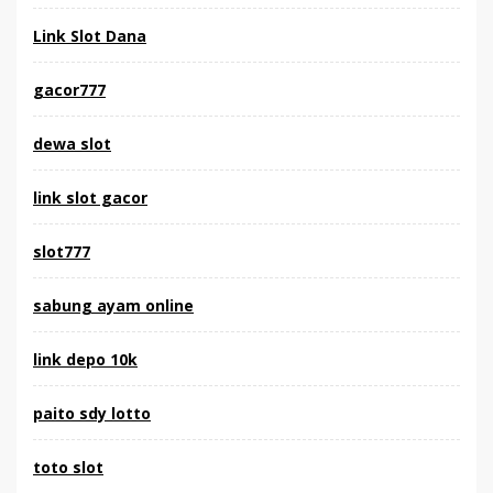
Link Slot Dana
gacor777
dewa slot
link slot gacor
slot777
sabung ayam online
link depo 10k
paito sdy lotto
toto slot