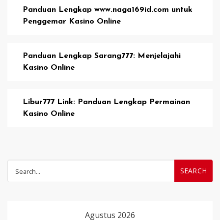
Panduan Lengkap www.naga169id.com untuk
Penggemar Kasino Online
Panduan Lengkap Sarang777: Menjelajahi
Kasino Online
Libur777 Link: Panduan Lengkap Permainan
Kasino Online
Search
for:
Agustus 2026