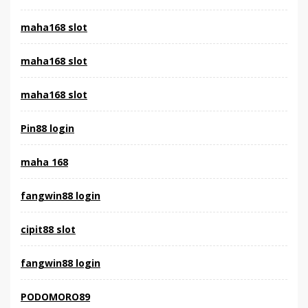
maha168 slot
maha168 slot
maha168 slot
Pin88 login
maha 168
fangwin88 login
cipit88 slot
fangwin88 login
PODOMORO89