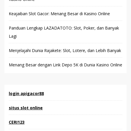
Keajaiban Slot Gacor: Menang Besar di Kasino Online
Panduan Lengkap LAZADATOTO: Slot, Poker, dan Banyak
Lagi
Menjelajahi Dunia Rajakete: Slot, Lotere, dan Lebih Banyak
Menang Besar dengan Link Depo 5K di Dunia Kasino Online
login apigacor88
situs slot online
CERI123