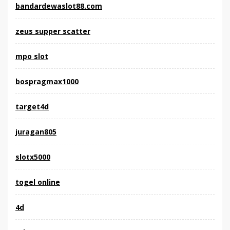
bandardewaslot88.com
zeus supper scatter
mpo slot
bospragmax1000
target4d
juragan805
slotx5000
togel online
4d