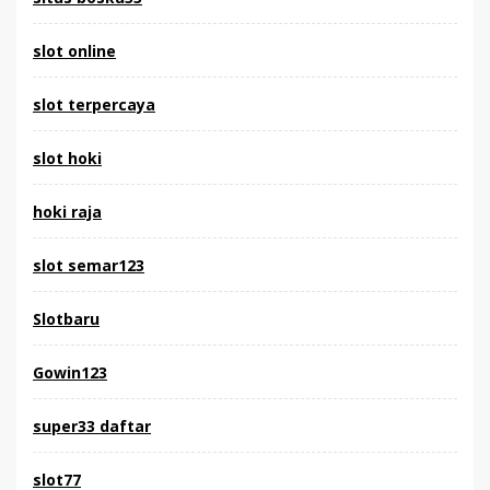
slot online
slot terpercaya
slot hoki
hoki raja
slot semar123
Slotbaru
Gowin123
super33 daftar
slot77