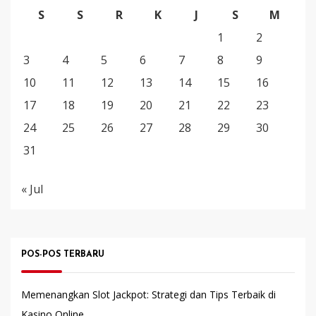
S
S
R
K
J
S
M
1
2
3
4
5
6
7
8
9
10
11
12
13
14
15
16
17
18
19
20
21
22
23
24
25
26
27
28
29
30
31
« Jul
POS-POS TERBARU
Memenangkan Slot Jackpot: Strategi dan Tips Terbaik di
Kasino Online