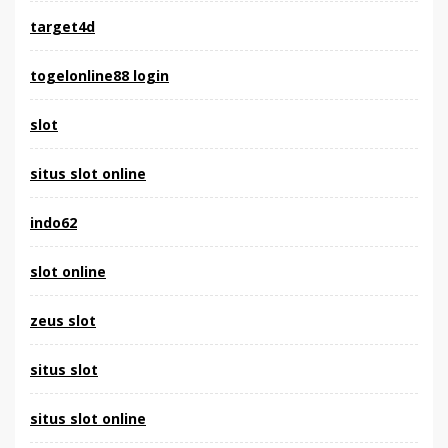
target4d
togelonline88 login
slot
situs slot online
indo62
slot online
zeus slot
situs slot
situs slot online