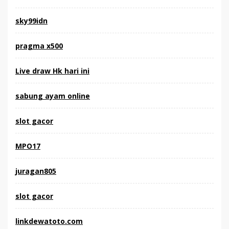
sky99idn
pragma x500
Live draw Hk hari ini
sabung ayam online
slot gacor
MPO17
juragan805
slot gacor
linkdewatoto.com