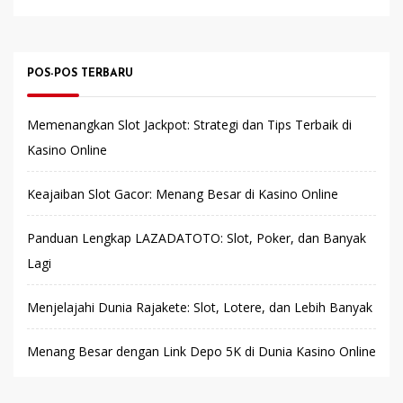
POS-POS TERBARU
Memenangkan Slot Jackpot: Strategi dan Tips Terbaik di
Kasino Online
Keajaiban Slot Gacor: Menang Besar di Kasino Online
Panduan Lengkap LAZADATOTO: Slot, Poker, dan Banyak
Lagi
Menjelajahi Dunia Rajakete: Slot, Lotere, dan Lebih Banyak
Menang Besar dengan Link Depo 5K di Dunia Kasino Online