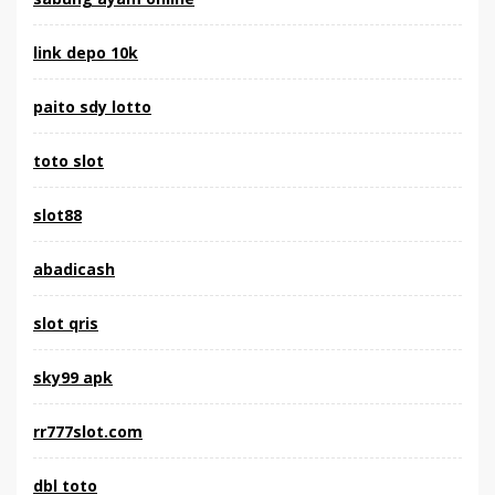
link depo 10k
paito sdy lotto
toto slot
slot88
abadicash
slot qris
sky99 apk
rr777slot.com
dbl toto