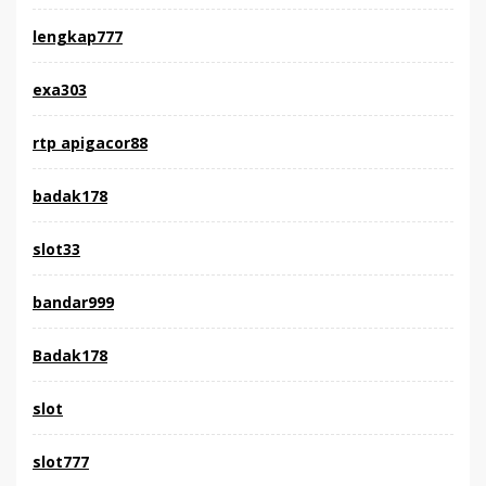
lengkap777
exa303
rtp apigacor88
badak178
slot33
bandar999
Badak178
slot
slot777