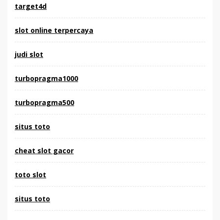
target4d
slot online terpercaya
judi slot
turbopragma1000
turbopragma500
situs toto
cheat slot gacor
toto slot
situs toto