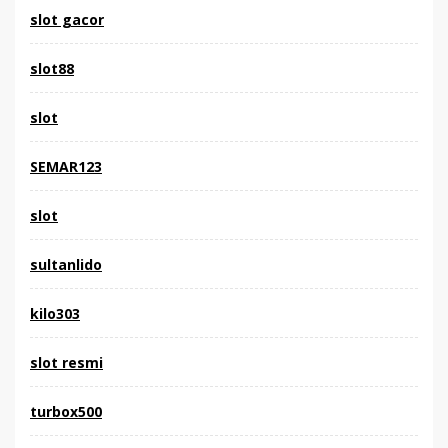
slot gacor
slot88
slot
SEMAR123
slot
sultanlido
kilo303
slot resmi
turbox500