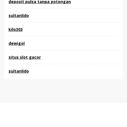
deposit pulsa tanpa potongan
sultanlido
kilo303
dewigol
situs slot gacor
sultanlido