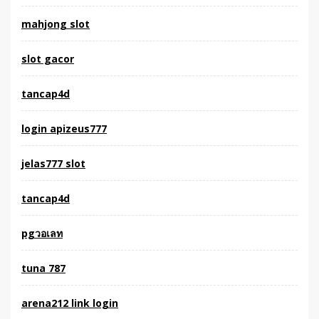
mahjong slot
slot gacor
tancap4d
login apizeus777
jelas777 slot
tancap4d
pgวอเลท
tuna 787
arena212 link login