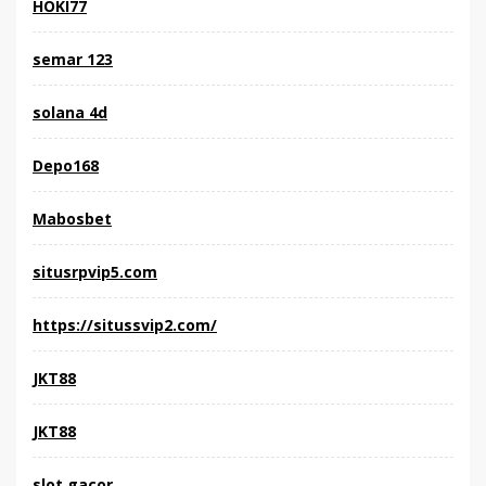
HOKI77
semar 123
solana 4d
Depo168
Mabosbet
situsrpvip5.com
https://situssvip2.com/
JKT88
JKT88
slot gacor