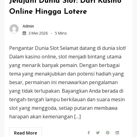
Jelajahi Dunia Slot: Dari Kasino
Online Hingga Lotere
Admin
3 Mei 2026
5 Mins
Pengantar Dunia Slot Selamat datang di dunia slot!
Dalam kasino online, slot menjadi bintang utama
yang menarik banyak pemain. Dengan berbagai
tema yang menakjubkan dan potensi hadiah yang
besar, permainan ini menawarkan pengalaman
yang tidak terlupakan. Bayangkan Anda berada di
tengah-tengah lampu berkilauan dan suara mesin
slot yang menggoda, setiap putaran membawa
harapan akan kemenangan […]
Read More