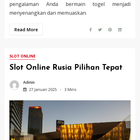
pengalaman Anda bermain togel menjadi
menyenangkan dan memuaskan.
Read More
SLOT ONLINE
Slot Online Rusia Pilihan Tepat
Admin
27 Januari 2025
3 Mins