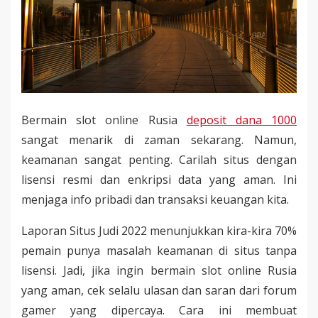
Bermain slot online Rusia
deposit dana 1000
sangat menarik di zaman sekarang. Namun,
keamanan sangat penting. Carilah situs dengan
lisensi resmi dan enkripsi data yang aman. Ini
menjaga info pribadi dan transaksi keuangan kita.
Laporan Situs Judi 2022 menunjukkan kira-kira 70%
pemain punya masalah keamanan di situs tanpa
lisensi. Jadi, jika ingin bermain slot online Rusia
yang aman, cek selalu ulasan dan saran dari forum
gamer yang dipercaya. Cara ini membuat