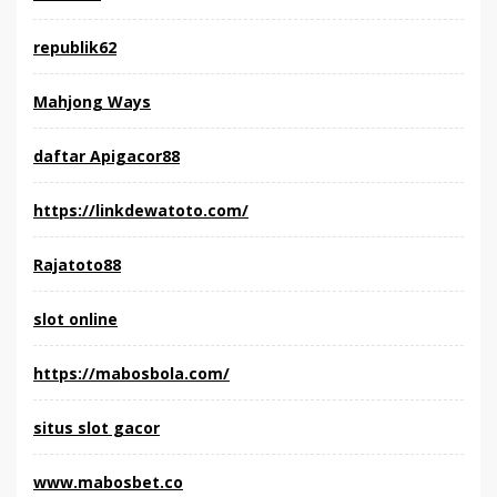
republik62
Mahjong Ways
daftar Apigacor88
https://linkdewatoto.com/
Rajatoto88
slot online
https://mabosbola.com/
situs slot gacor
www.mabosbet.co