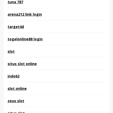
tuna 787
arena212 link login
target4d
togelonline88 login
slot
situs slot online
indo62
slot online
zeus slot