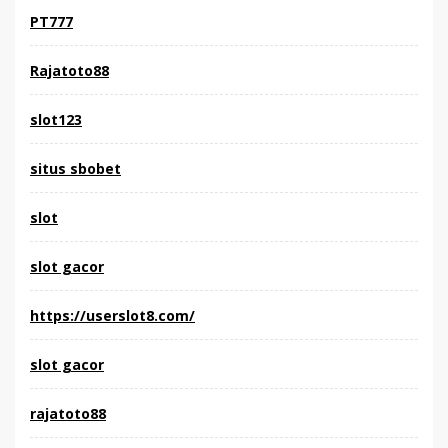
PT777
Rajatoto88
slot123
situs sbobet
slot
slot gacor
https://userslot8.com/
slot gacor
rajatoto88