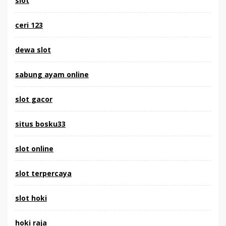
slot
ceri 123
dewa slot
sabung ayam online
slot gacor
situs bosku33
slot online
slot terpercaya
slot hoki
hoki raja