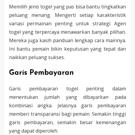
Memilih jenis togel yang pas bisa bantu tingkatkan
peluang menang. Mengerti setiap karakteristik
variasi permainan penting untuk strategi. Agen
togel yang terpercaya menawarkan banyak pilihan.
Mereka juga kasih panduan lengkap cara mainnya.
Ini bantu pemain bikin keputusan yang tepat dan
naikkan peluang sukses.
Garis Pembayaran
Garis pembayaran togel penting dalam
menentukan jumlah yang dibayarkan pada
kombinasi angka. Jelasnya garis pembayaran
memberi transparansi bagi pemain. Semakin tinggi
garis pembayaran, semakin besar kemenangan
yang dapat diperoleh.