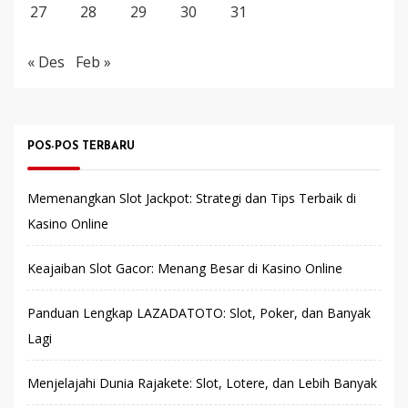
27
28
29
30
31
« Des
Feb »
POS-POS TERBARU
Memenangkan Slot Jackpot: Strategi dan Tips Terbaik di
Kasino Online
Keajaiban Slot Gacor: Menang Besar di Kasino Online
Panduan Lengkap LAZADATOTO: Slot, Poker, dan Banyak
Lagi
Menjelajahi Dunia Rajakete: Slot, Lotere, dan Lebih Banyak