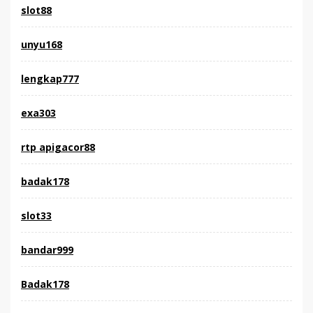
slot88
unyu168
lengkap777
exa303
rtp apigacor88
badak178
slot33
bandar999
Badak178